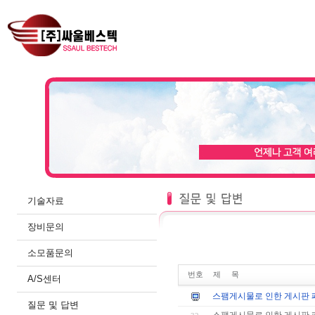
기술자료
장비문의
소모품문의
번호
제 목
A/S센터
스팸게시물로 인한 게시판 
질문 및 답변