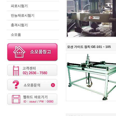
피로시험기
만능재료시험기
충격시험기
소모품
모션 가이드 장치 GE-101 ~ 105