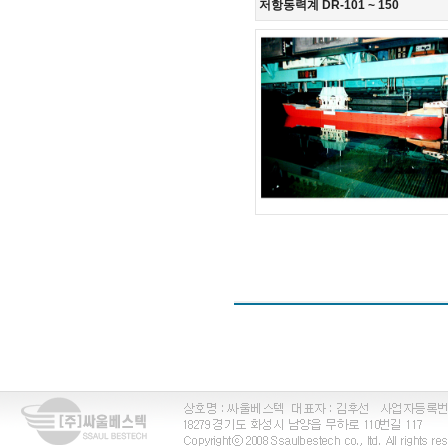
저항동력계 DR-101 ~ 150